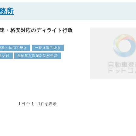
務所
速・格安対応のディライト行政
廃車・抹消手続き
一時抹消手続き
再交付
自動車運送業許認可申請
1
件中 1 - 1件を表示