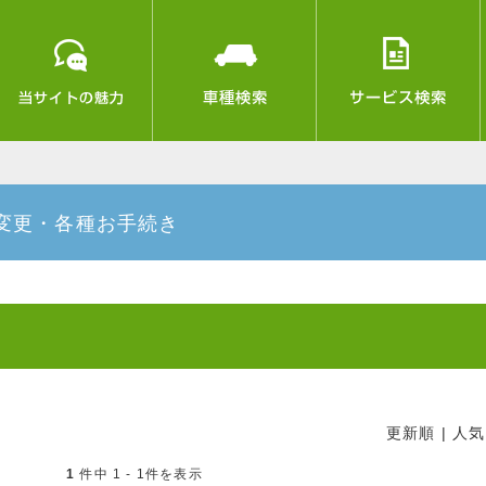
変更・各種お手続き
更新順
|
人気
1
件中 1 - 1件を表示