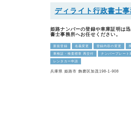
ディライト行政書士事
姫路ナンバーの登録や車庫証明は迅
書士事務所へお任せください。
新規登録
名義変更
登録内容の変更
車検証・検査標章 再交付
ナンバープレート
レンタカー申請
兵庫県 姫路市 飾磨区加茂198-1-908