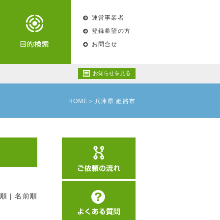
運営事業者
登録希望の方
お問合せ
お知らせを見る
HOME
兵庫県 姫路市
順
|
名前順